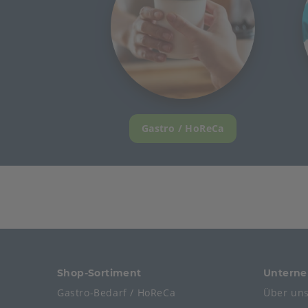
Gastro / HoReCa
Shop-Sortiment
Untern
Gastro-Bedarf / HoReCa
Über un