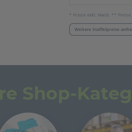
* Preise exkl. MwSt. ** Preise
Weitere Staffelpreise anfr
re Shop-Kateg