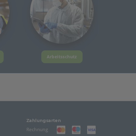
Arbeitsschutz
Zahlungsarten
(öffnet in neuem Tab)
(öffnet in neuem Tab)
(öffnet in neuem T
Rechnung