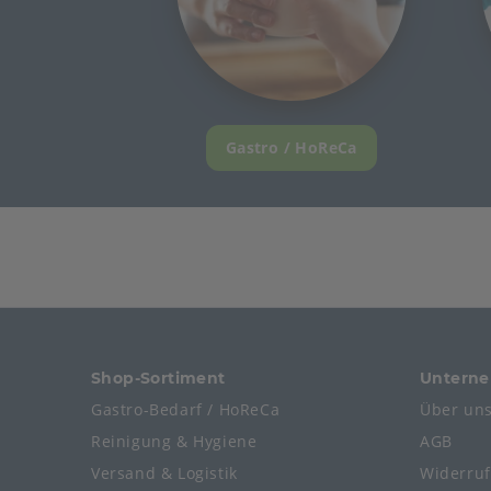
Gastro / HoReCa
Shop-Sortiment
Untern
Gastro-Bedarf / HoReCa
Über un
Reinigung & Hygiene
AGB
Versand & Logistik
Widerru