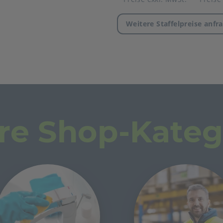
Weitere Staffelpreise anfr
re Shop-Kateg