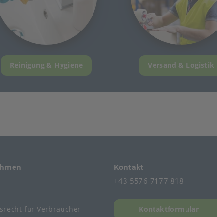
Reinigung & Hygiene
Versand & Logistik
ehmen
Kontakt
+43 5576 7177 818
s
fsrecht
für
Verbraucher
Kontaktformular