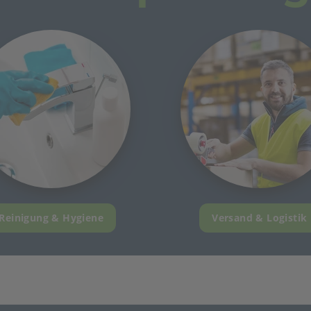
Reinigung & Hygiene
Versand & Logistik