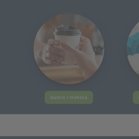
Gastro / HoReCa