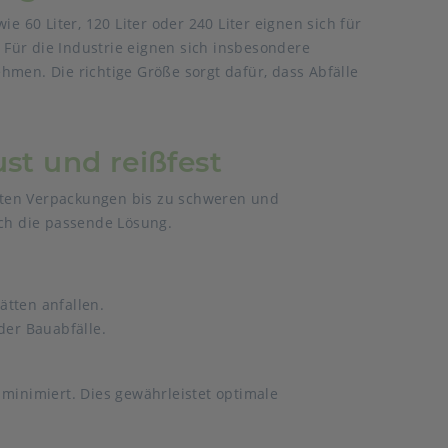
 60 Liter, 120 Liter oder 240 Liter eignen sich für
Für die Industrie eignen sich insbesondere
men. Die richtige Größe sorgt dafür, dass Abfälle
ust und reißfest
chten Verpackungen bis zu schweren und
uch die passende Lösung.
ätten anfallen.
der Bauabfälle.
minimiert. Dies gewährleistet optimale