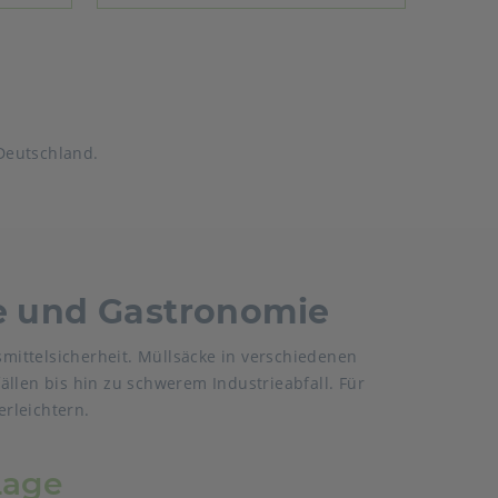
Deutschland.
ie und Gastronomie
smittelsicherheit. Müllsäcke in verschiedenen
llen bis hin zu schwerem Industrieabfall. Für
erleichtern.
Lage