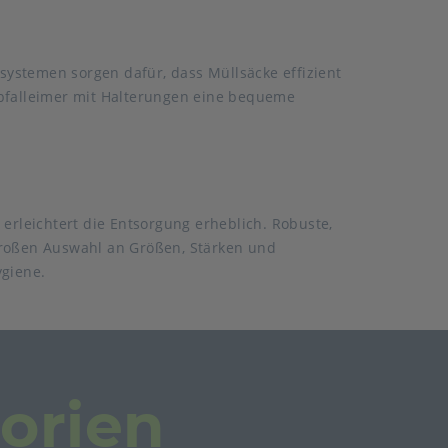
rsystemen sorgen dafür, dass Müllsäcke effizient
bfalleimer mit Halterungen eine bequeme
erleichtert die Entsorgung erheblich. Robuste,
r großen Auswahl an Größen, Stärken und
ygiene.
orien