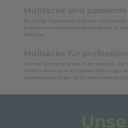
Müllsäcke und passende
Die richtige Organisation spielt eine Schlüsselrol
eingesetzt und entnommen werden können. In Groß
Befüllung.
Müllsäcke für profession
Ob in der Gastronomie oder in der Industrie – die 
reißfeste Müllsäcke in der idealen Stärke tragen d
Speziallösungen finden Sie für jeden Anwendungsbe
Unse