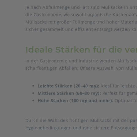
Je nach Abfallmenge und -art sind Müllsäcke in unt
die Gastronomie, wo sowohl organische Küchenabfä
Müllsäcke mit großer Füllmenge und hoher Material
sicher gesammelt und effizient entsorgt werden kö
Ideale Stärken für die v
In der Gastronomie und Industrie werden Müllsäcke
scharfkantigen Abfällen. Unsere Auswahl von Mülls
Leichte Stärken (20–40 my):
Ideal für leicht
Mittlere Stärken (60–80 my):
Perfekt für gemi
Hohe Stärken (100 my und mehr):
Optimal fü
Durch die Wahl des richtigen Müllsacks mit der pa
Hygienebedingungen und eine sichere Entsorgung