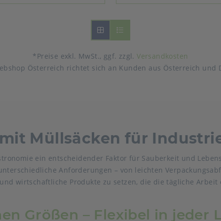
*Preise exkl. MwSt., ggf. zzgl.
Versandkosten
ebshop Österreich richtet sich an Kunden aus Österreich und 
 mit Müllsäcken für Industr
astronomie ein entscheidender Faktor für Sauberkeit und Leben
unterschiedliche Anforderungen – von leichten Verpackungsabfä
 und wirtschaftliche Produkte zu setzen, die die tägliche Arbeit 
en Größen – Flexibel in jeder 