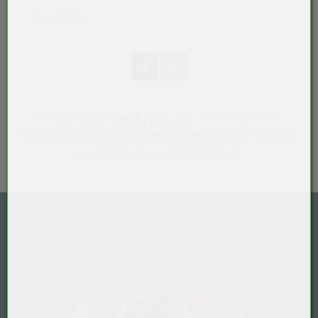
1 Produkte
* Preise exkl. MwSt.,
ggf. zzgl.
Versandkosten
Der Bunzl Webshop Österreich richtet sich an Kunden
aus Österreich und Deutschland.
Shop-Kategorien