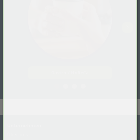
Gastro / HoReCa
Unternehmen
Über uns