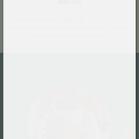
* Preise exkl. MwSt.,
ggf. zzgl.
Versandkosten
Der Bunzl Webshop Österreich richtet sich an Kunden
aus Österreich und Deutschland.
Shop-Kategorien