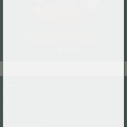
Gastro / HoReCa
Unternehmen
Über uns
AGB
Widerrufsrecht
für
Verbraucher
Datenschutz
Cookie-Richtlinie