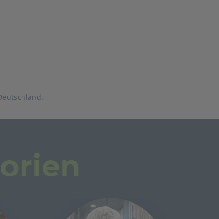
Deutschland.
orien