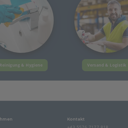
Reinigung & Hygiene
Versand & Logistik
ehmen
Kontakt
+43 5576 7177 818
s