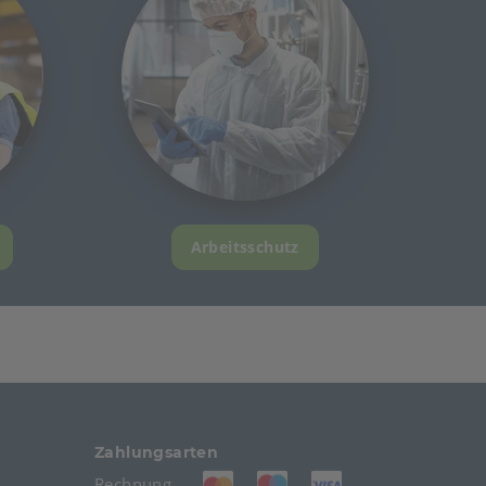
Arbeitsschutz
Zahlungsarten
(öffnet in neuem Tab)
(öffnet in neuem Tab)
(öffnet in neuem T
Rechnung