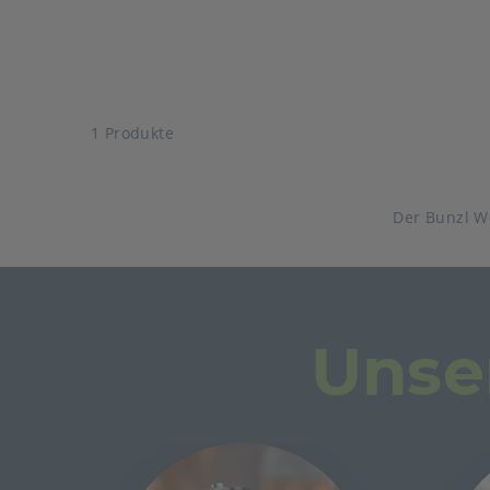
1 Produkte
Der Bunzl W
Unse