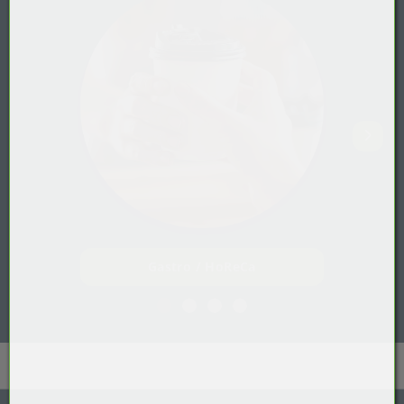
Gastro / HoReCa