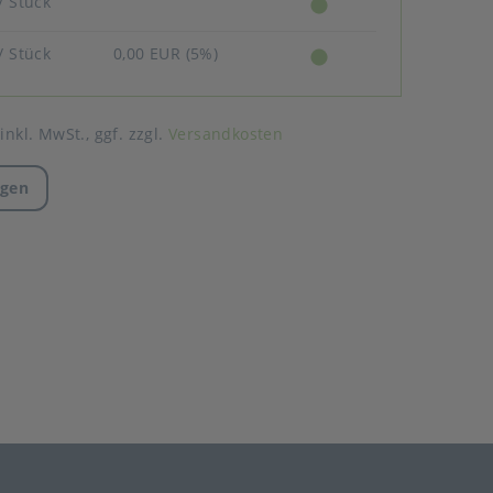
/ Stück
/ Stück
0,00 EUR (5%)
 inkl. MwSt.,
ggf. zzgl.
Versandkosten
agen