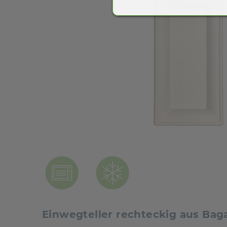
Einwegteller rechteckig aus Bag