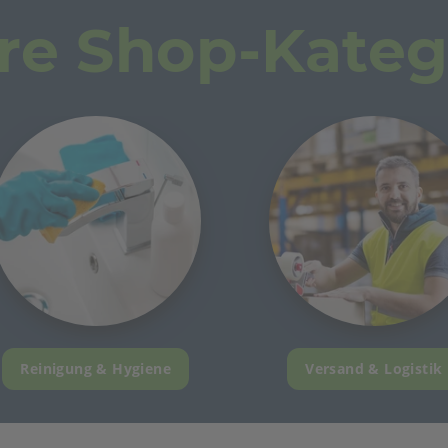
re Shop-Kateg
Reinigung & Hygiene
Versand & Logistik