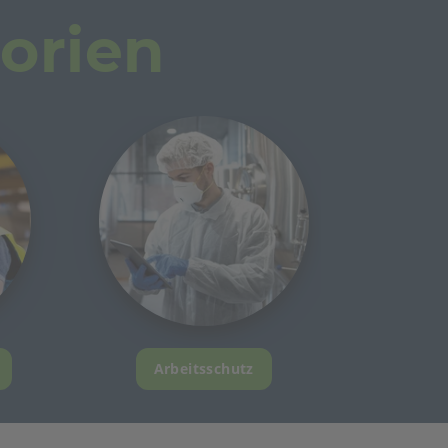
orien
Arbeitsschutz