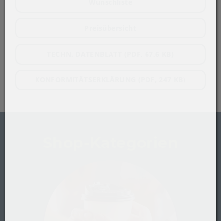
Wunschliste
Preisübersicht
TECHN. DATENBLATT (PDF, 67,6 KB)
KONFORMITÄTSERKLÄRUNG (PDF, 247 KB)
Shop-Kategorien