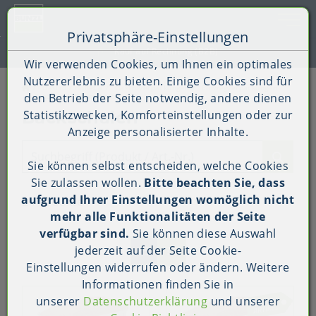
Toggle 
Privatsphäre-Einstellungen
Zum Inhalt springen [AK + 0]
Zum Hauptmenü springen [AK + 1]
Zum Shop-Menü (Suche, Wunschliste, Warenkorb, Mein Ac
Zum Widget-Menü rechts springen [AK + 3]
Zu den Inhalten im Fußbereich springen [AK + 4]
Kauf auf Rechnung (B2B)
Wir verwenden Cookies, um Ihnen ein optimales
Nutzererlebnis zu bieten. Einige Cookies sind für
Gastro / HoReCa
Gastroverpackungen
Einwegverpackungen
den Betrieb der Seite notwendig, andere dienen
Schalen
Backschalen
Backschalen
Statistikzwecken, Komforteinstellungen oder zur
Anzeige personalisierter Inhalte.
Suchbegriff (Produkt / Art.-Nr.)
Sie können selbst entscheiden, welche Cookies
Sie zulassen wollen.
Bitte beachten Sie, dass
aufgrund Ihrer Einstellungen womöglich nicht
2 Produkte
mehr alle Funktionalitäten der Seite
verfügbar sind.
Sie können diese Auswahl
jederzeit auf der Seite
Cookie-
Einstellungen
widerrufen oder ändern. Weitere
Informationen finden Sie in
unserer
Datenschutzerklärung
und unserer