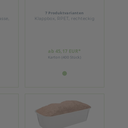
7 Produktvarianten
sse,
Klappbox, RPET, rechteckig
ab 45,17 EUR*
Karton (400 Stück)