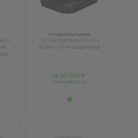
9 Produktvarianten
187 x
1/2 Gastroschale, PP, mit
hne
Rippen, ohne Saugeinlage
lage
ab 36,79 EUR*
Karton (96 Stück)