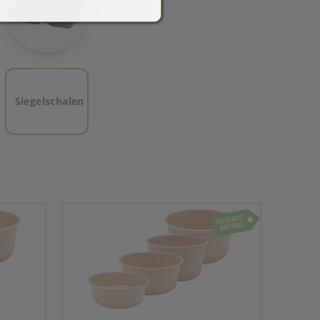
Siegelschalen