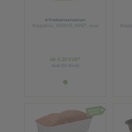
6 Produktvarianten
Klappbox, VERIVE, RPET, oval
Klap
ab 4,20 EUR*
Sack (50 Stück)