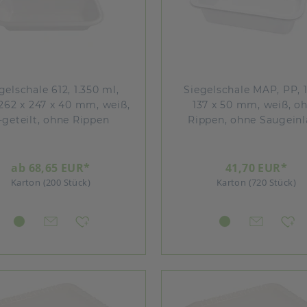
gelschale 612, 1.350 ml,
Siegelschale MAP, PP, 
262 x 247 x 40 mm, weiß,
137 x 50 mm, weiß, o
-geteilt, ohne Rippen
Rippen, ohne Saugein
ab 68,65 EUR*
41,70 EUR*
Karton (200 Stück)
Karton (720 Stück)