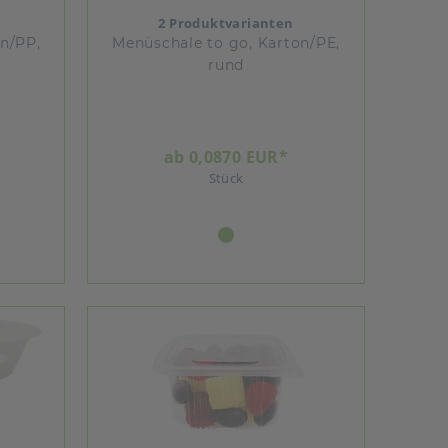
2 Produktvarianten
n/PP,
Menüschale to go, Karton/PE,
rund
ab 0,0870 EUR*
Stück