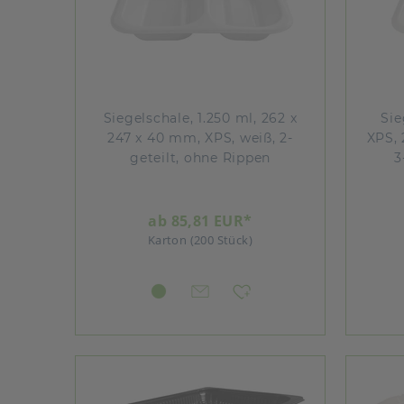
Siegelschale, 1.250 ml, 262 x
Sie
247 x 40 mm, XPS, weiß, 2-
XPS, 
geteilt, ohne Rippen
3
ab 85,81 EUR*
Karton (200 Stück)