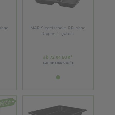
ohne
MAP-Siegelschale, PP, ohne
Rippen, 2-geteilt
ab 72,04 EUR*
Karton (360 Stück)