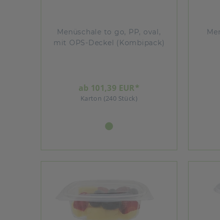
Menüschale to go, PP, oval,
Men
mit OPS-Deckel (Kombipack)
ab 101,39 EUR*
Karton (240 Stück)