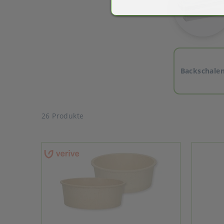
Backschale
26 Produkte