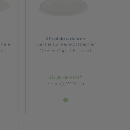
2 Produktvarianten
chale
Deckel für Feinkostbecher
mm,
"Crispy Cup", PET, rund
ab 40,68 EUR*
Karton (1.200 Stück)