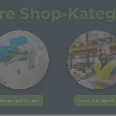
re Shop-Kateg
Reinigung & Hygiene
Versand & Logistik