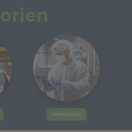
orien
Arbeitsschutz