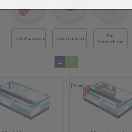
PE-
Nitrilhandschuhe
Latexhandschuhe
Handschuhe