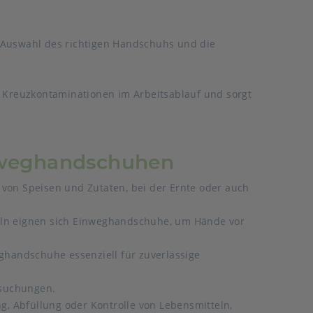
ie Auswahl des richtigen Handschuhs und die
 Kreuzkontaminationen im Arbeitsablauf und sorgt
nweghandschuhen
on Speisen und Zutaten, bei der Ernte oder auch
eln eignen sich Einweghandschuhe, um Hände vor
ghandschuhe essenziell für zuverlässige
rsuchungen.
 Abfüllung oder Kontrolle von Lebensmitteln,