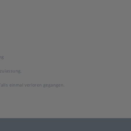
ng
zulassung.
falls einmal verloren gegangen.