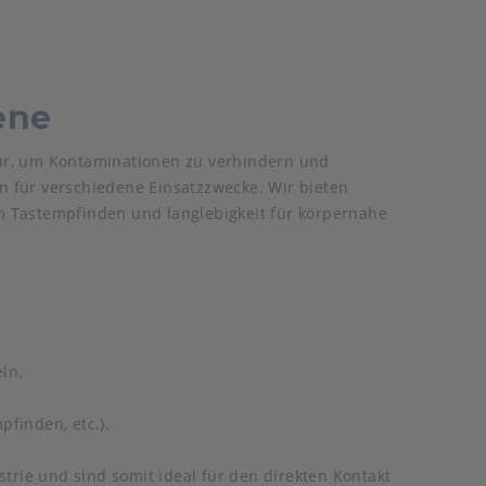
ene
ar, um Kontaminationen zu verhindern und
 für verschiedene Einsatzzwecke. Wir bieten
m Tastempfinden und langlebigkeit für körpernahe
ln.
pfinden, etc.).
rie und sind somit ideal für den direkten Kontakt