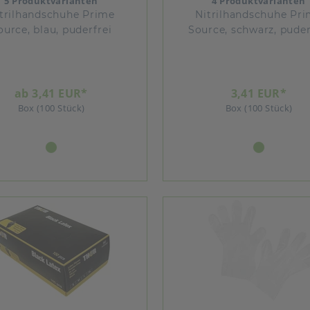
5 Produktvarianten
4 Produktvarianten
trilhandschuhe Prime
Nitrilhandschuhe Pr
ource, blau, puderfrei
Source, schwarz, puder
ab 3,41 EUR*
3,41 EUR*
Box (100 Stück)
Box (100 Stück)