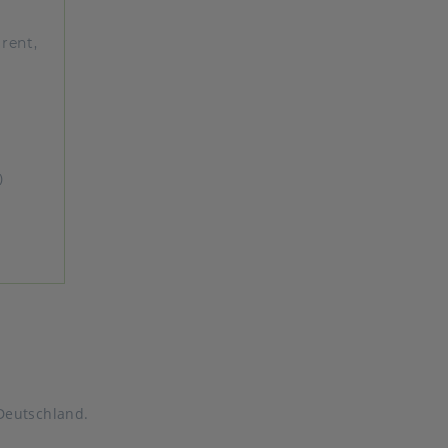
rent,
)
Deutschland.