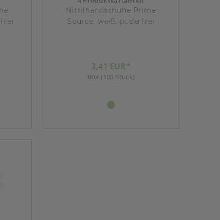
4 Produktvarianten
ime
Nitrilhandschuhe Prime
frei
Source, weiß, puderfrei
3,41 EUR*
Box (100 Stück)