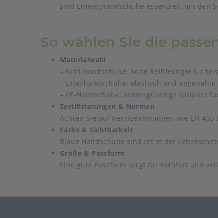
sind Einweghandschuhe essenziell, um den Sc
So wählen Sie die pass
Materialwahl
– Nitrilhandschuhe: hohe Reißfestigkeit, chem
– Latexhandschuhe: elastisch und angenehm zu
– PE-Handschuhe: kostengünstige Variante für
Zertifizierungen & Normen
Achten Sie auf Kennzeichnungen wie EN 455 
Farbe & Sichtbarkeit
Blaue Handschuhe sind oft in der Lebensmittel
Größe & Passform
Eine gute Passform sorgt für Komfort und ve