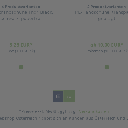
4 Produktvarianten
2 Produktvarianten
xhandschuhe Thor Black,
PE-Handschuhe, transpa
schwarz, puderfrei
geprägt
5,28 EUR*
ab 10,00 EUR*
Box (100 Stück)
Umkarton (10.000 Stück
*Preise exkl. MwSt., ggf. zzgl.
Versandkosten
ebshop Österreich richtet sich an Kunden aus Österreich und 