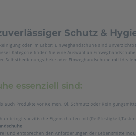
uverlässiger Schutz & Hygi
 Reinigung oder im Labor: Einweghandschuhe sind unverzichtb
ieser Kategorie finden Sie eine Auswahl an Einweghandschuhen
 der Selbstbedienungstheke oder Einweghandschuhe mit ideale
 essenziell sind:
 auch Produkte vor Keimen, Öl, Schmutz oder Reinigungsmitte
huh bringt spezifische Eigenschaften mit (Reißfestigkeit,Tastem
handschuhe
ei und entsprechen den Anforderungen der Lebensmittelindust