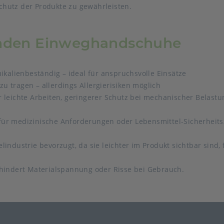
hutz der Produkte zu gewährleisten.
enden Einweghandschuhe
ikalienbeständig – ideal für anspruchsvolle Einsätze
 tragen – allerdings Allergierisiken möglich
 leichte Arbeiten, geringerer Schutz bei mechanischer Belastu
für medizinische Anforderungen oder Lebensmittel-Sicherheits
industrie bevorzugt, da sie leichter im Produkt sichtbar sind, 
rhindert Materialspannung oder Risse bei Gebrauch.