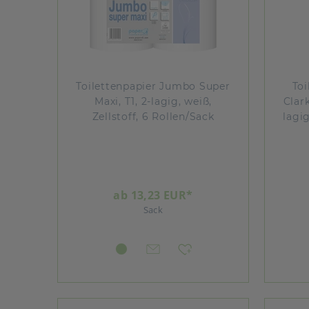
Toilettenpapier Jumbo Super
Toi
Maxi, T1, 2-lagig, weiß,
Clar
Zellstoff, 6 Rollen/Sack
lagig
ab 13,23 EUR*
Sack