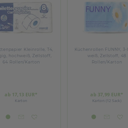
ttenpapier Kleinrolle, T4,
Küchenrollen FUNNY, 3-l
gig, hochweiß, Zellstoff,
weiß, Zellstoff, 48
64 Rollen/Karton
Rollen/Karton
ab 17,13 EUR*
ab 37,99 EUR*
Karton
Karton (12 Sack)