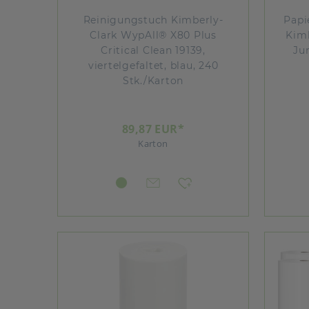
Reinigungstuch Kimberly-
Papi
Clark WypAll® X80 Plus
Kimb
Critical Clean 19139,
Ju
viertelgefaltet, blau, 240
Stk./Karton
89,87 EUR*
Karton