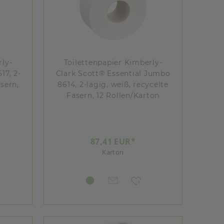
rly-
Toilettenpapier Kimberly-
17, 2-
Clark Scott® Essential Jumbo
asern,
8614, 2-lagig, weiß, recycelte
Fasern, 12 Rollen/Karton
87,41 EUR*
Karton