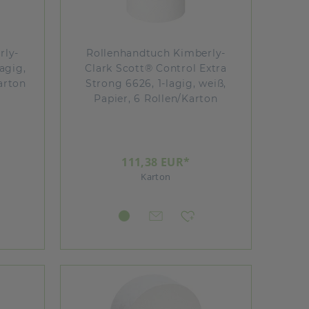
rly-
Rollenhandtuch Kimberly-
agig,
Clark Scott® Control Extra
arton
Strong 6626, 1-lagig, weiß,
Papier, 6 Rollen/Karton
111,38 EUR*
Karton