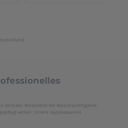
Deutschland.
ofessionelles
ein zentraler Bestandteil der Waschraumhygiene.
 gepflegt wirken. Unsere Hygienepapiere