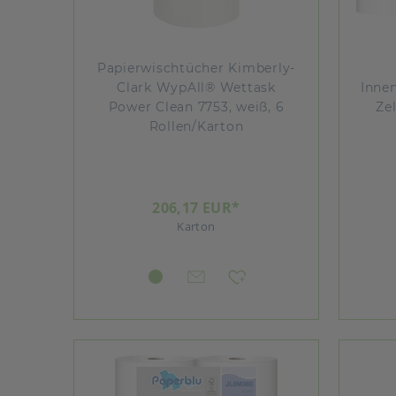
Papierwischtücher Kimberly-
Clark WypAll® Wettask
Innen
Power Clean 7753, weiß, 6
Zel
Rollen/Karton
206,17 EUR*
Karton