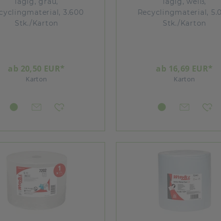
lagig, grau,
lagig, weiß,
cyclingmaterial, 3.600
Recyclingmaterial, 5.
Stk./Karton
Stk./Karton
ab 20,50 EUR*
ab 16,69 EUR*
Karton
Karton