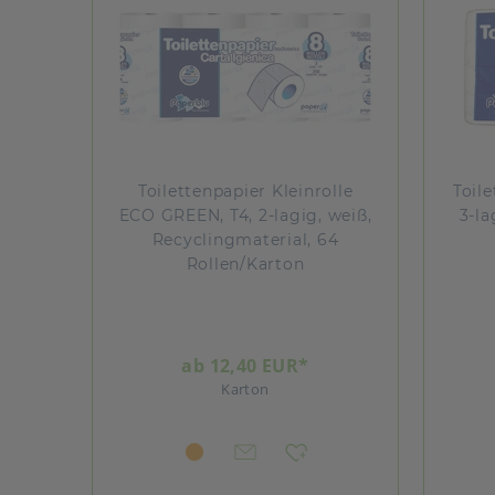
Toilettenpapier Kleinrolle
Toile
ECO GREEN, T4, 2-lagig, weiß,
3-la
Recyclingmaterial, 64
Rollen/Karton
ab 12,40 EUR*
Karton