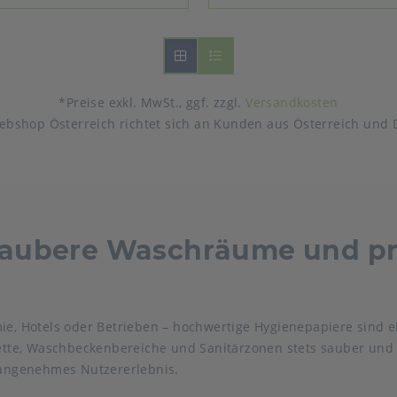
*Preise exkl. MwSt., ggf. zzgl.
Versandkosten
ebshop Österreich richtet sich an Kunden aus Österreich und 
saubere Waschräume und pr
mie, Hotels oder Betrieben – hochwertige Hygienepapiere sind 
ilette, Waschbeckenbereiche und Sanitärzonen stets sauber und
d angenehmes Nutzererlebnis.