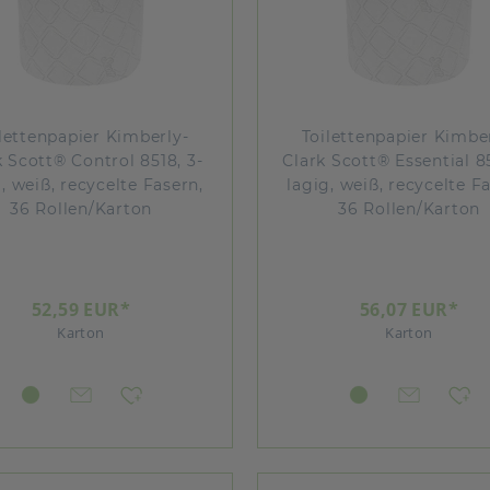
lettenpapier Kimberly-
Toilettenpapier Kimbe
k Scott® Control 8518, 3-
Clark Scott® Essential 85
, weiß, recycelte Fasern,
lagig, weiß, recycelte F
36 Rollen/Karton
36 Rollen/Karton
52,59 EUR*
56,07 EUR*
Karton
Karton