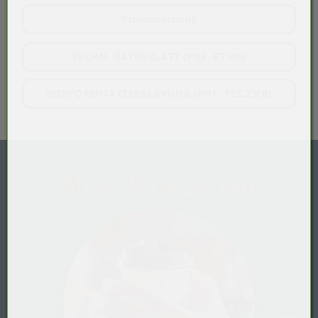
Preisübersicht
TECHN. DATENBLATT (PDF, 67 KB)
KONFORMITÄTSERKLÄRUNG (PDF, 125,2 KB)
Shop-Kategorien