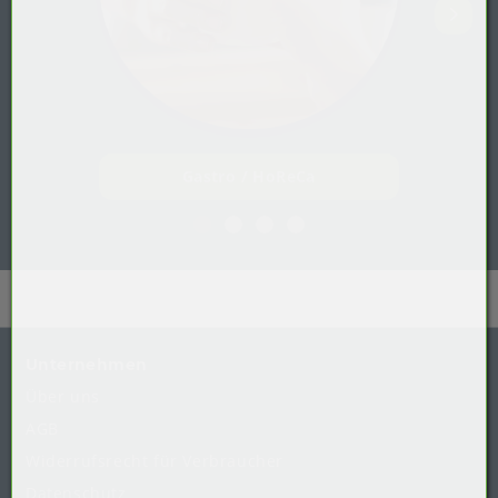
Gastro / HoReCa
Unternehmen
Über uns
AGB
Widerrufsrecht
für
Verbraucher
Datenschutz